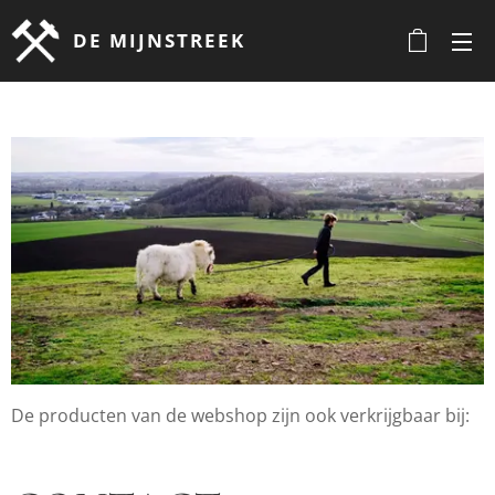
DE
MIJNSTREEK
De producten van de webshop zijn ook verkrijgbaar bij: