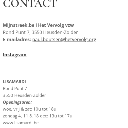
CONTACT
Mijnstreek.be I Het Vervolg vzw
Rond Punt 7, 3550 Heusden-Zolder
E-mailadres:
paul.boutsen@hetvervolg.org
Instagram
LISAMARDI
Rond Punt 7
3550 Heusden-Zolder
Openingsuren:
woe, vrij & zat: 10u tot 18u
zondag 4, 11 & 18 dec: 13u tot 17u
www.lisamardi.be